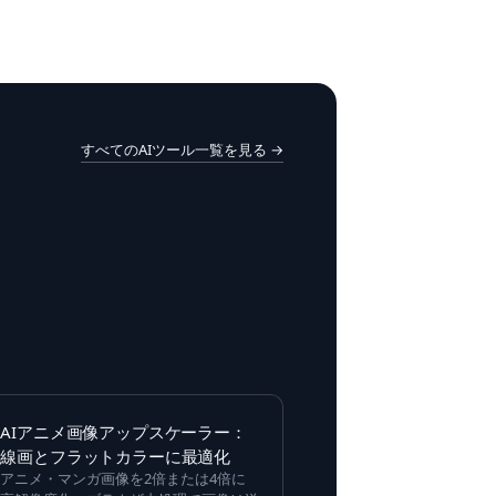
すべてのAIツール一覧を見る →
AIアニメ画像アップスケーラー：
線画とフラットカラーに最適化
アニメ・マンガ画像を2倍または4倍に