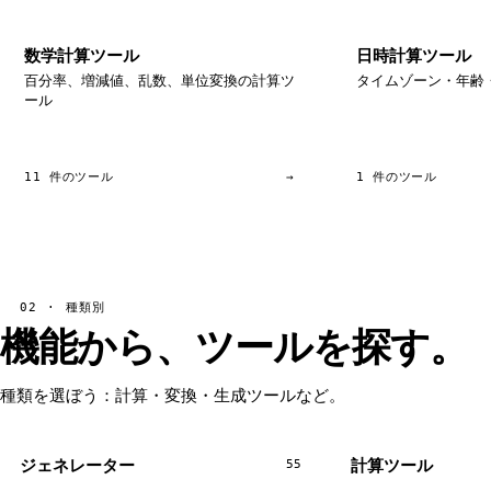
数学計算ツール
日時計算ツール
百分率、増減値、乱数、単位変換の計算ツ
タイムゾーン・年齢
ール
11 件のツール
→
1 件のツール
02 · 種類別
機能から、ツールを探す。
種類を選ぼう：計算・変換・生成ツールなど。
ジェネレーター
計算ツール
55