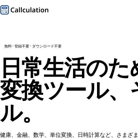
無料 · 登録不要 · ダウンロード不要
日常生活のた
変換ツール、
ル
。
健康、金融、数学、単位変換、日時計算など、さまざ