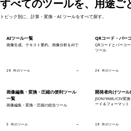
すべてのツールを、用途ご
トピック別に、計算・変換・AI ツールをすべて探す。
AIツール一覧
QRコード・バー
画像生成、テキスト要約、画像分析をAIで
QRコードとバーコ
ツール
29 件のツール
→
24 件のツール
画像編集・変換・圧縮の便利ツール
開発者向けツール
一覧
JSON/YAML/CS
ード＆フォーマット
画像編集・変換・圧縮の総合ツール
5 件のツール
→
19 件のツール