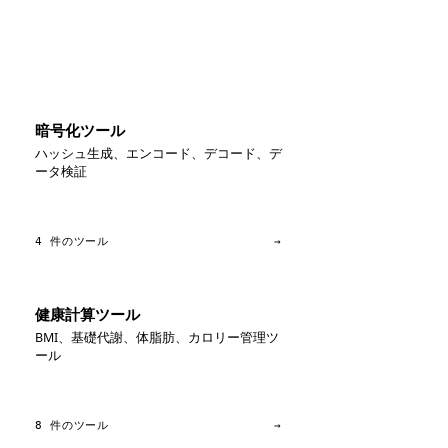
暗号化ツール
ハッシュ生成、エンコード、デコード、デ
ータ検証
4 件のツール
→
健康計算ツール
BMI、基礎代謝、体脂肪、カロリー管理ツ
ール
8 件のツール
→