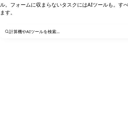
ル。フォームに収まらないタスクにはAIツールも。す
ます。
計算機やAIツールを検索…