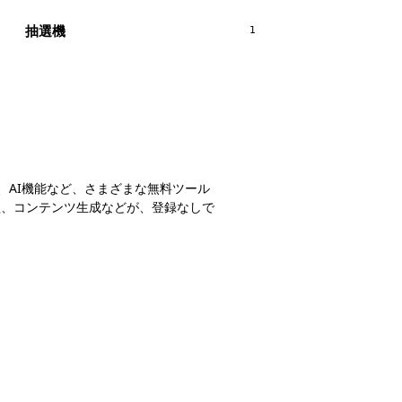
抽選機
1
ール、AI機能など、さまざまな無料ツール
理、コンテンツ生成などが、登録なしで