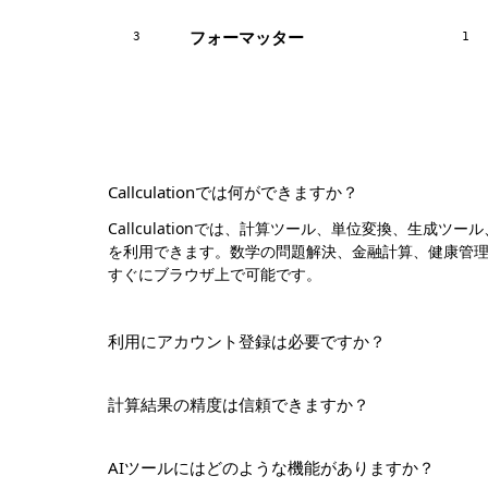
フォーマッター
3
1
Callculationでは何ができますか？
Callculationでは、計算ツール、単位変換、生成ツ
を利用できます。数学の問題解決、金融計算、健康管
ま
すぐにブラウザ上で可能です。
利用にアカウント登録は必要ですか？
計算結果の精度は信頼できますか？
AIツールにはどのような機能がありますか？