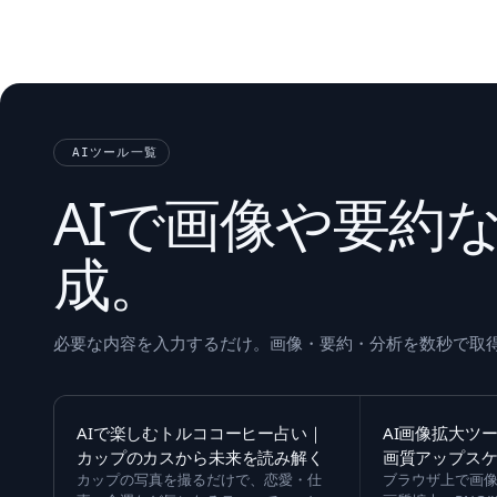
AIツール一覧
AIで画像や要約
成。
必要な内容を入力するだけ。画像・要約・分析を数秒で取
AIで楽しむトルココーヒー占い｜
AI画像拡大ツ
カップのカスから未来を読み解く
画質アップス
カップの写真を撮るだけで、恋愛・仕
ブラウザ上で画像