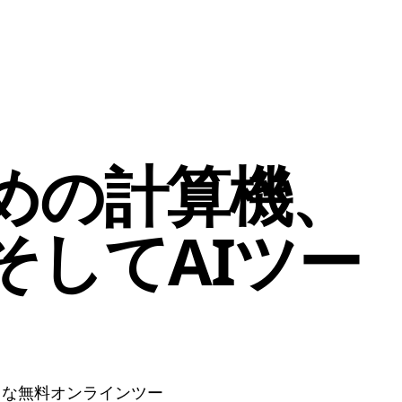
めの計算機、
そして
AIツー
まな無料オンラインツー