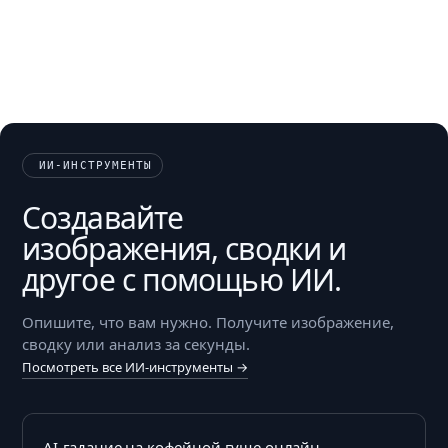
ИИ-ИНСТРУМЕНТЫ
Создавайте
изображения, сводки и
другое с помощью ИИ.
Опишите, что вам нужно. Получите изображение,
сводку или анализ за секунды.
Посмотреть все ИИ-инструменты →
AI-гадание на кофейной гуще онлайн