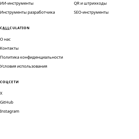
ИИ-инструменты
QR и штрихкоды
Инструменты разработчика
SEO-инструменты
C
ALL
CULATION
О нас
Контакты
Политика конфиденциальности
Условия использования
СОЦСЕТИ
X
GitHub
Instagram