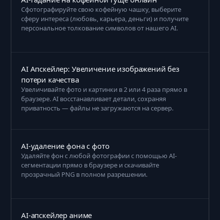
Сфотографируйте свою кофейную чашку, выберите
сферу интереса (любовь, карьера, деньги) и получите
персональное толкование символов от нашего AI.
AI Апскейлер: Увеличение изображений без
потери качества
Увеличивайте фото и картинки в 2 или 4 раза прямо в
браузере. AI восстанавливает детали, сохраняя
приватность — файлы не загружаются на сервер.
AI-удаление фона с фото
Удаляйте фон с любой фотографии с помощью AI-
сегментации прямо в браузере и скачивайте
прозрачный PNG в полном разрешении.
AI-апскейлер аниме