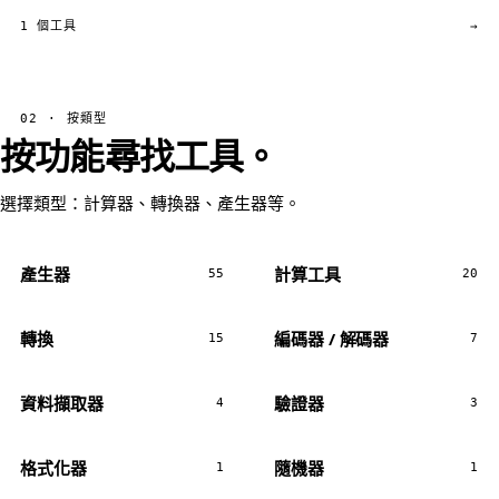
1 個工具
→
02 · 按類型
按功能尋找工具。
選擇類型：計算器、轉換器、產生器等。
產生器
計算工具
55
20
轉換
編碼器 / 解碼器
15
7
資料擷取器
驗證器
4
3
格式化器
隨機器
1
1