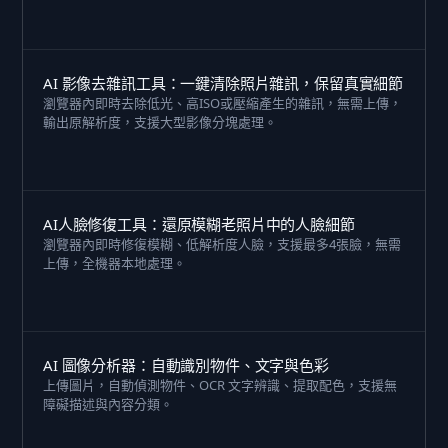
AI 影像去雜訊工具：一鍵清除照片雜訊，保留真實細節
瀏覽器內即時去除低光、高ISO或壓縮產生的雜訊，無需上傳，
輸出原解析度，支援大型影像分塊處理。
AI人臉修復工具：還原模糊老照片中的人臉細節
瀏覽器內即時修復模糊、低解析度人臉，支援最多4張臉，無需
上傳，全機器本地處理。
AI 圖像分析器：自動識別物件、文字與色彩
上傳圖片，自動偵測物件、OCR 文字辨識、提取配色，支援無
障礙描述與內容分類。