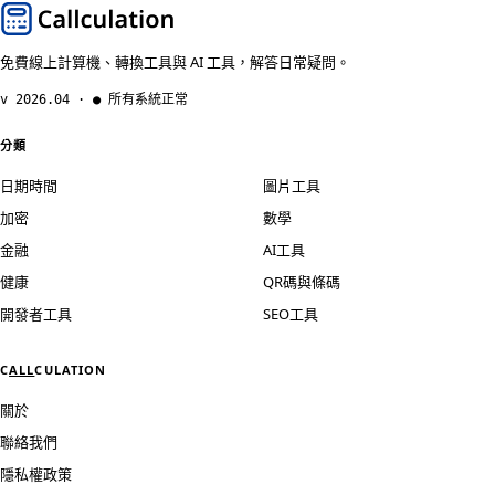
免費線上計算機、轉換工具與 AI 工具，解答日常疑問。
v 2026.04 · ● 所有系統正常
分類
日期時間
圖片工具
加密
數學
金融
AI工具
健康
QR碼與條碼
開發者工具
SEO工具
C
ALL
CULATION
關於
聯絡我們
隱私權政策