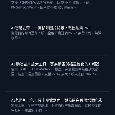
支援 JPG/PNG/WebP 等格式，2x 或 4x 智能放大，輸出
PNG/JPEG/WebP，圖片從不離開您的裝置。
AI智慧去背｜一鍵移除圖片背景，輸出透明PNG
瀏覽器內即時運作，輸出全解析度透明PNG，無需上傳、無浮
水印。
AI 動漫圖片放大工具：專為動畫與插畫優化的升頻器
使用 RealESR AnimeVideo v3 模型，在瀏覽器內無痕放大動
漫、插畫與漫畫圖像，支援 2x/4x 放大，輸入上限 2048px。
AI老照片上色工具｜瀏覽器內一鍵為黑白舊照增添色彩
無需上傳，全在本地處理。保留原始解析度細節，支援修復褪
色照片，輸出無浮水印。