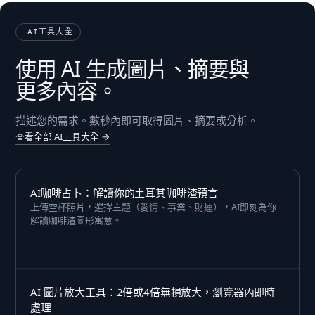
AI工具大全
使用 AI 生成圖片、摘要與
更多內容。
描述您的需求。數秒內即可取得圖片、摘要或分析。
查看全部 AI工具大全 →
AI咖啡占卜：解讀你的土耳其咖啡渣預言
上傳空杯照片，選擇主題（愛情、事業、財運），AI即刻為你
解讀咖啡渣圖形寓意。
AI 圖片放大工具：2倍或4倍無損放大，瀏覽器內即時
處理