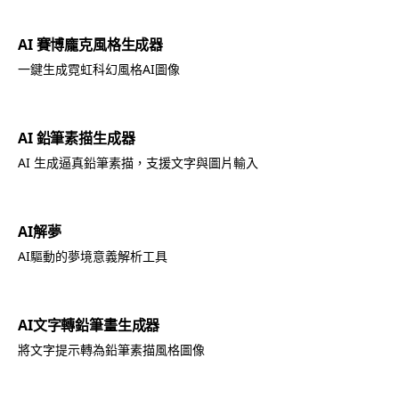
AI 賽博龐克風格生成器
一鍵生成霓虹科幻風格AI圖像
AI 鉛筆素描生成器
AI 生成逼真鉛筆素描，支援文字與圖片輸入
AI解夢
AI驅動的夢境意義解析工具
AI文字轉鉛筆畫生成器
將文字提示轉為鉛筆素描風格圖像