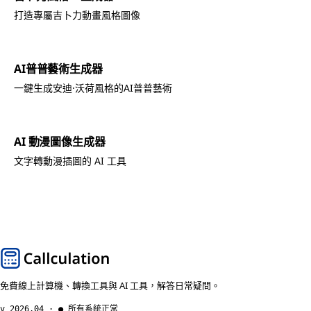
打造專屬吉卜力動畫風格圖像
AI普普藝術生成器
一鍵生成安迪·沃荷風格的AI普普藝術
AI 動漫圖像生成器
文字轉動漫插圖的 AI 工具
免費線上計算機、轉換工具與 AI 工具，解答日常疑問。
v 2026.04 · ● 所有系統正常