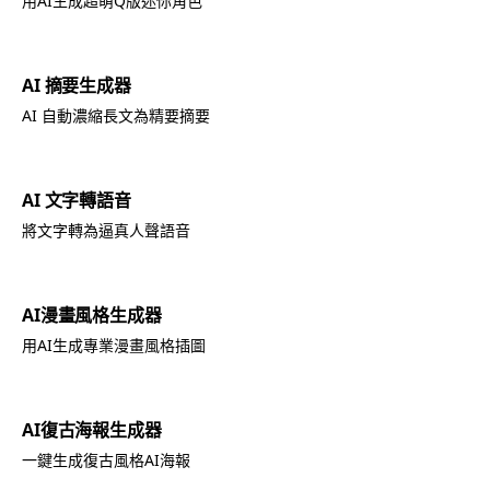
用AI生成超萌Q版迷你角色
AI 摘要生成器
AI 自動濃縮長文為精要摘要
AI 文字轉語音
將文字轉為逼真人聲語音
AI漫畫風格生成器
用AI生成專業漫畫風格插圖
AI復古海報生成器
一鍵生成復古風格AI海報