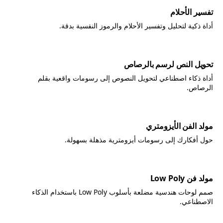
تفسير الأحلام
أداة ذكية لتحليل وتفسير الأحلام والرموز النفسية بدقة.
تحويل النص لرسم بالرصاص
أداة ذكاء اصطناعي لتحويل النصوص إلى رسومات واقعية بقلم
الرصاص.
مولد الفن الأيزومتري
حول أفكارك إلى رسومات أيزومترية مذهلة بسهولة.
مولد فن Low Poly
صمم لوحات هندسية مضلعة بأسلوب Low Poly باستخدام الذكاء
الاصطناعي.