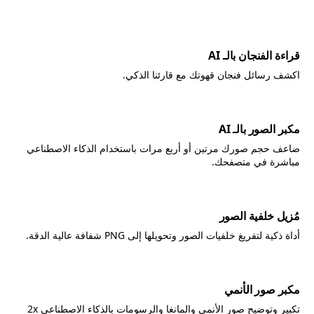
قراءة الفنجان بالـ AI
اكشف رسائل فنجان قهوتك مع قارئنا الذكي.
مكبر الصور بالـ AI
ضاعف حجم صورك مرتين أو أربع مرات باستخدام الذكاء الاصطناعي
مباشرة في متصفحك.
مُزيل خلفية الصور
أداة ذكية لتفريغ خلفيات الصور وتحويلها إلى PNG شفافة عالية الدقة.
مكبر صور الأنمي
تكبير وتوضيح صور الأنمي والمانغا والرسومات بالذكاء الاصطناعي 2x