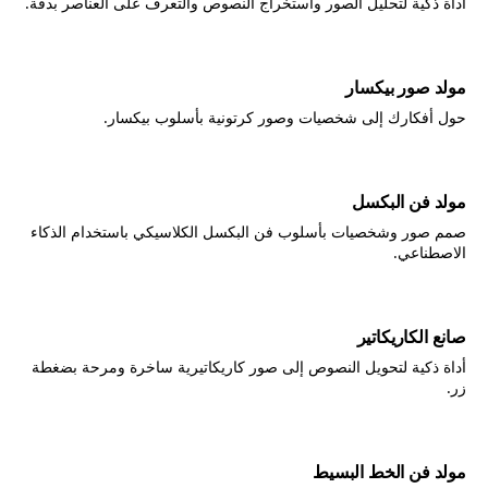
أداة ذكية لتحليل الصور واستخراج النصوص والتعرف على العناصر بدقة.
مولد صور بيكسار
حول أفكارك إلى شخصيات وصور كرتونية بأسلوب بيكسار.
مولد فن البكسل
صمم صور وشخصيات بأسلوب فن البكسل الكلاسيكي باستخدام الذكاء
الاصطناعي.
صانع الكاريكاتير
أداة ذكية لتحويل النصوص إلى صور كاريكاتيرية ساخرة ومرحة بضغطة
زر.
مولد فن الخط البسيط