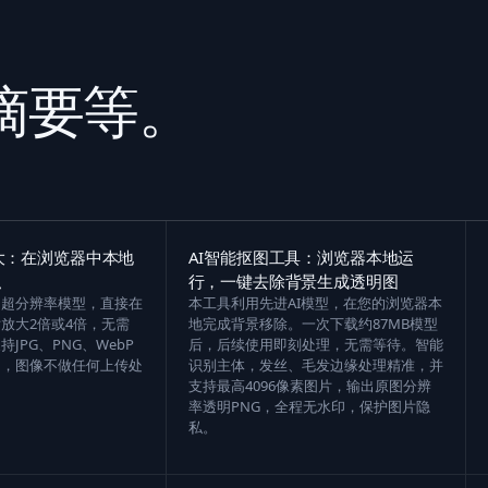
、摘要等。
放大：在浏览器中本地
AI智能抠图工具：浏览器本地运
私
行，一键去除背景生成透明图
GAN超分辨率模型，直接在
本工具利用先进AI模型，在您的浏览器本
放大2倍或4倍，无需
地完成背景移除。一次下载约87MB模型
JPG、PNG、WebP
后，后续使用即刻处理，无需等待。智能
出，图像不做任何上传处
识别主体，发丝、毛发边缘处理精准，并
支持最高4096像素图片，输出原图分辨
率透明PNG，全程无水印，保护图片隐
私。