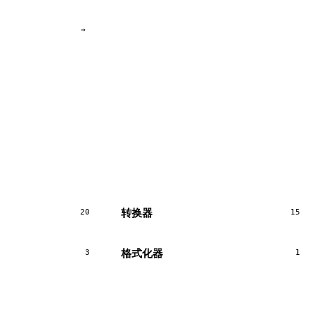
→
转换器
20
15
格式化器
3
1