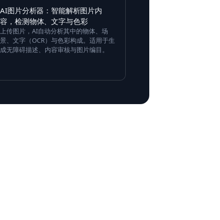
AI图片分析器：智能解析图片内
容，检测物体、文字与色彩
上传图片，AI自动分析其中的物体、场
景、文字（OCR）与色彩构成。适用于生
成无障碍描述、内容审核与图片编目。