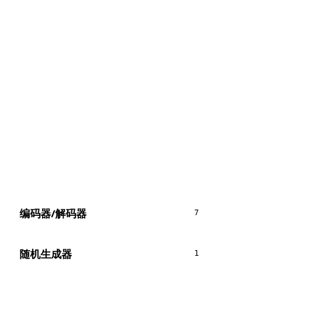
编码器/解码器
7
随机生成器
1