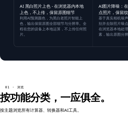
AI 黑白照片上色 - 在浏览器内本地
AI图片降噪：
上色，不上传，保留原图细节
点照片，保留
利用AI预测颜色，为黑白老照片智能上
基于真实相机噪声
色，输出保留原图全部细节与分辨率。全
别并去除照片噪
程在您的设备上本地运算，不上传任何照
在浏览器本地处理
片。
素，输出原图分
01 · 浏览
按功能分类，一应俱全。
按主题浏览所有计算器、转换器和AI工具。