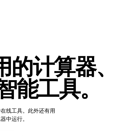
用的计算器、
智能工具
。
费在线工具。此外还有用
览器中运行。