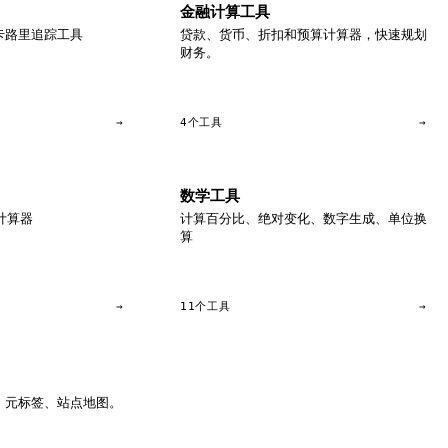
金融计算工具
及卡路里追踪工具
贷款、货币、折扣和预算计算器，快速规划
财务。
→
4个工具
→
数学工具
计算器
计算百分比、绝对变化、数字生成、单位换
算
→
11个工具
→
、元标签、站点地图。