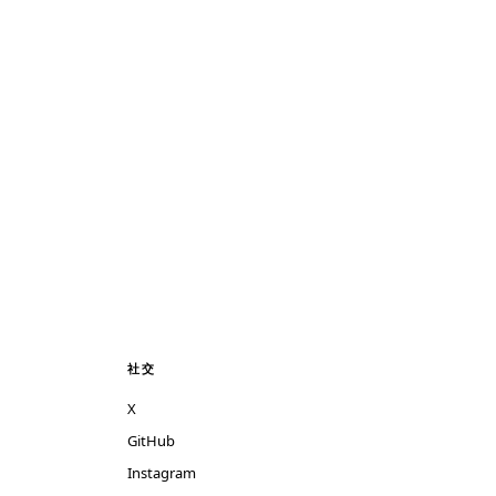
社交
X
GitHub
Instagram