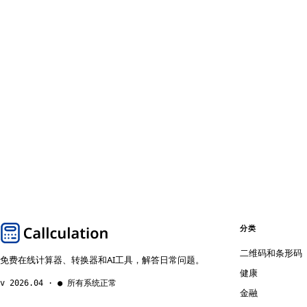
分类
二维码和条形码
免费在线计算器、转换器和AI工具，解答日常问题。
健康
v 2026.04 · ● 所有系统正常
金融