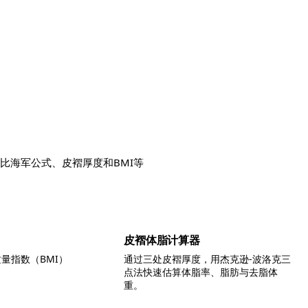
比海军公式、皮褶厚度和BMI等
皮褶体脂计算器
量指数（BMI）
通过三处皮褶厚度，用杰克逊‑波洛克三
点法快速估算体脂率、脂肪与去脂体
重。