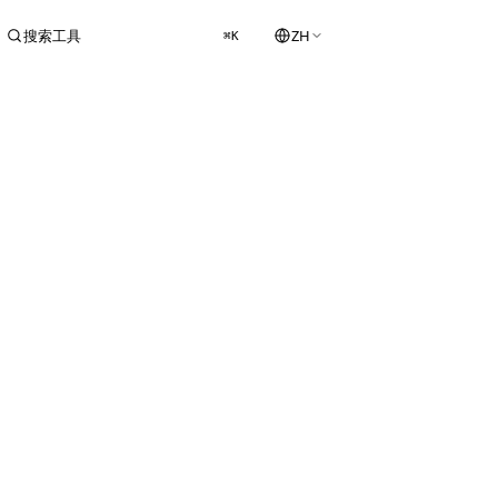
搜索工具
ZH
⌘K