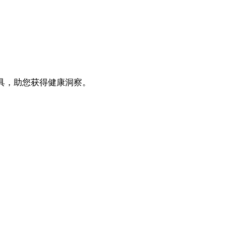
工具，助您获得健康洞察。