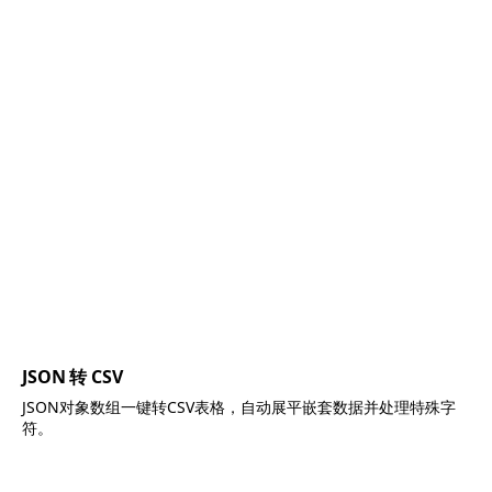
JSON 转 CSV
JSON对象数组一键转CSV表格，自动展平嵌套数据并处理特殊字
符。