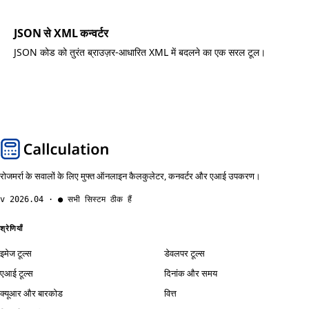
JSON से XML कन्वर्टर
JSON कोड को तुरंत ब्राउज़र-आधारित XML में बदलने का एक सरल टूल।
रोजमर्रा के सवालों के लिए मुफ्त ऑनलाइन कैलकुलेटर, कनवर्टर और एआई उपकरण।
v 2026.04 · ● सभी सिस्टम ठीक हैं
श्रेणियाँ
इमेज टूल्स
डेवलपर टूल्स
एआई टूल्स
दिनांक और समय
क्यूआर और बारकोड
वित्त