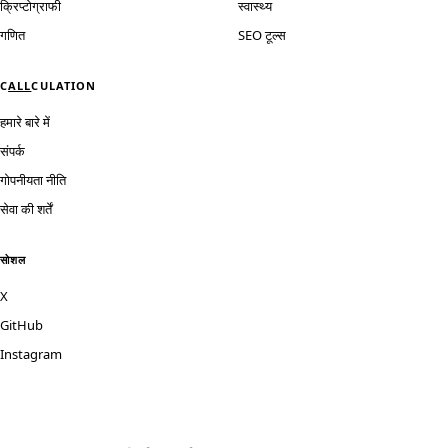
क्रिप्टोग्राफी
स्वास्थ्य
गणित
SEO टूल्स
C
ALL
CULATION
हमारे बारे में
संपर्क
गोपनीयता नीति
सेवा की शर्तें
सोशल
X
GitHub
Instagram