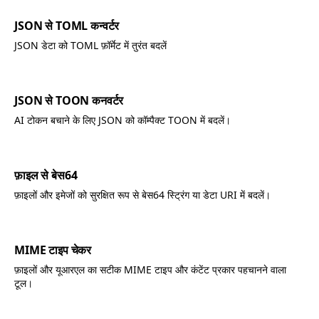
JSON से TOML कन्वर्टर
JSON डेटा को TOML फ़ॉर्मेट में तुरंत बदलें
JSON से TOON कनवर्टर
AI टोकन बचाने के लिए JSON को कॉम्पैक्ट TOON में बदलें।
फ़ाइल से बेस64
फ़ाइलों और इमेजों को सुरक्षित रूप से बेस64 स्ट्रिंग या डेटा URI में बदलें।
MIME टाइप चेकर
फ़ाइलों और यूआरएल का सटीक MIME टाइप और कंटेंट प्रकार पहचानने वाला
टूल।