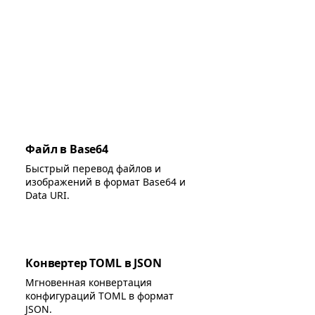
Файл в Base64
Быстрый перевод файлов и
изображений в формат Base64 и
Data URI.
Конвертер TOML в JSON
Мгновенная конвертация
конфигураций TOML в формат
JSON.