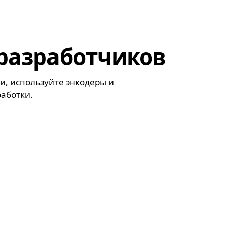
разработчиков
и, используйте энкодеры и
аботки.