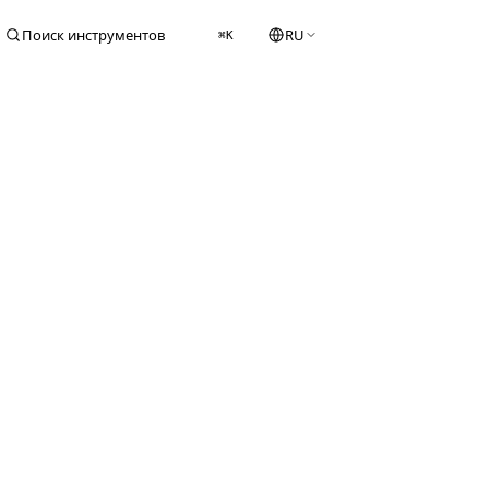
Поиск инструментов
RU
⌘K