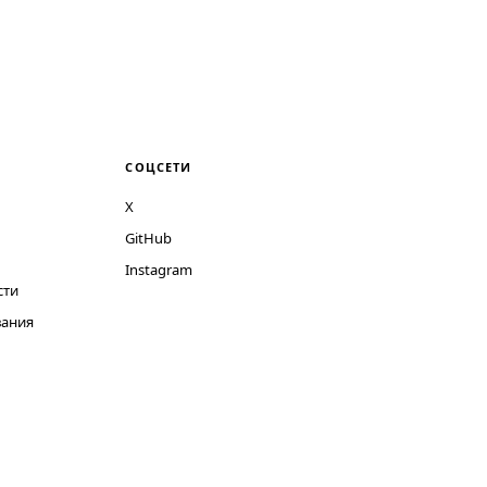
СОЦСЕТИ
X
GitHub
Instagram
сти
вания