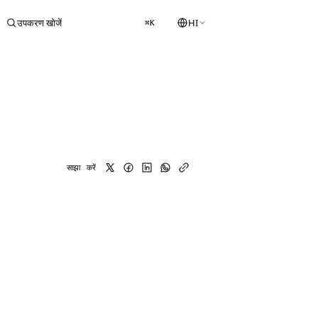
उपकरण खोजें
HI
⌘K
साझा करें