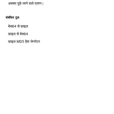
अक्सर पूछे जाने वाले प्रश्न।
संबंधित टूल
बेस64 से फ़ाइल
फ़ाइल से बेस64
फ़ाइल MD5 हैश जेनरेटर