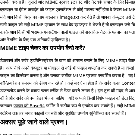
उपयोग करना है। दूसरी ओर MIME प्रकार इंटरनेट और नेटवर्क संचार के लिए डिज़ाइन क
ब्राउज़र या ईमेल क्लाइंट को फाइल एक्सटेंशन से कोई मतलब नहीं होता वे केवल MIM
यदि आप किसी चित्र का नाम बदलकर image.txt कर देते हैं तो आपका कंप्यूटर उसे ट
उसी फाइल को सही MIME प्रकार के साथ वेब ब्राउज़र में भेजते हैं तो ब्राउज़र उसे
करके आप किसी भी भ्रामक एक्सटेंशन वाली फाइल की वास्तविक नेटवर्क पहचान का पता ल
और रेंडरिंग के लिए एक अनिवार्य प्रक्रिया है।
MIME टाइप चेकर का उपयोग कैसे करें?
डेवलपर्स और सर्वर एडमिनिस्ट्रेटर के काम को आसान बनाने के लिए MIME टाइप चे
है। आप सीधे अपने कंप्यूटर या मोबाइल से कोई भी फाइल अपलोड कर सकते हैं या किस
फाइल का विश्लेषण करता है और उसका सटीक MIME प्रकार प्रदर्शित करता है। यह वि
कॉन्फ़िगरेशन समस्या को डीबग कर रहे हों। कई बार ऐसा होता है कि सर्वर गलत Cont
डाउनलोड करने के बजाय गलत तरीके से रेंडर करने लगता है। इस टूल की मदद से आप य
की है और सर्वर को क्या हेडर भेजना चाहिए। यदि आपको किसी विशेष फाइल को डेटा स्
जानकर
फाइल को Base64
फॉर्मेट में सटीक रूप से एन्कोड कर सकते हैं। सही MIM
स्टोरेज तक हर जगह फाइलों का सही और सुरक्षित उपयोग सुनिश्चित कर सकते हैं।
अक्सर पूछे जाने वाले प्रश्न।