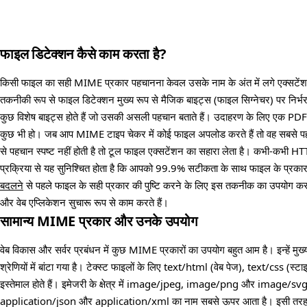
फाइल डिटेक्शन कैसे काम करता है?
किसी फाइल का सही MIME प्रकार पहचानना केवल उसके नाम के अंत में लगे एक्सटेंशन
तकनीकी रूप से फाइल डिटेक्शन मुख्य रूप से मैजिक बाइट्स (फाइल सिग्नेचर) पर निर्भर
कुछ विशेष बाइट्स होते हैं जो उसकी असली पहचान बताते हैं। उदाहरण के लिए एक PDF
कुछ भी हो। जब आप MIME टाइप चेकर में कोई फाइल अपलोड करते हैं तो वह सबसे पह
से पहचान स्पष्ट नहीं होती है तो टूल फाइल एक्सटेंशन का सहारा लेता है। कभी-कभी HTT
प्रक्रिया से यह सुनिश्चित होता है कि आपको 99.9% सटीकता के साथ फाइल के प्रका
बदलने
से पहले फाइल के सही प्रकार की पुष्टि करने के लिए इस तकनीक का उपयोग करते है
और वेब एप्लिकेशन सुचारू रूप से काम करते हैं।
सामान्य MIME प्रकार और उनके उपयोग
वेब विकास और सर्वर प्रबंधन में कुछ MIME प्रकारों का उपयोग बहुत आम है। इन्हें मुख्
श्रेणियों में बांटा गया है। टेक्स्ट फाइलों के लिए text/html (वेब पेज), text/css (स
इस्तेमाल होते हैं। इमेजरी के क्षेत्र में image/jpeg, image/png और image/svg+x
application/json और application/xml का नाम सबसे ऊपर आता है। इसी तरह दस