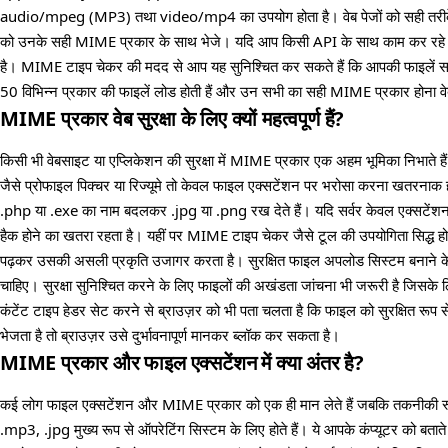
audio/mpeg (MP3) तथा video/mp4 का उपयोग होता है। वेब पेजों को सही तरीके 
को उनके सही MIME प्रकार के साथ भेजे। यदि आप किसी API के साथ काम कर रहे हैं
है। MIME टाइप चेकर की मदद से आप यह सुनिश्चित कर सकते हैं कि आपकी फाइलें सही 
50 विभिन्न प्रकार की फाइलें लोड होती हैं और उन सभी का सही MIME प्रकार होना 
MIME प्रकार वेब सुरक्षा के लिए क्यों महत्वपूर्ण हैं?
किसी भी वेबसाइट या एप्लिकेशन की सुरक्षा में MIME प्रकार एक अहम भूमिका निभाते 
जैसे प्रोफाइल पिक्चर या रिज्यूमे तो केवल फाइल एक्सटेंशन पर भरोसा करना खतरनाक हो 
.php या .exe का नाम बदलकर .jpg या .png रख देते हैं। यदि सर्वर केवल एक्सटेंशन
हैक होने का खतरा रहता है। यहीं पर MIME टाइप चेकर जैसे टूल की उपयोगिता सिद्ध ह
पढ़कर उसकी असली प्रकृति उजागर करता है। सुरक्षित फाइल अपलोड सिस्टम बनाने क
चाहिए। सुरक्षा सुनिश्चित करने के लिए फाइलों की अखंडता जांचना भी जरूरी है जिसके
कंटेंट टाइप हेडर सेट करने से ब्राउज़र को भी पता चलता है कि फाइल को सुरक्षित रूप
भेजता है तो ब्राउज़र उसे दुर्भावनापूर्ण मानकर ब्लॉक कर सकता है।
MIME प्रकार और फाइल एक्सटेंशन में क्या अंतर है?
कई लोग फाइल एक्सटेंशन और MIME प्रकार को एक ही मान लेते हैं जबकि तकनीकी रूप 
.mp3, .jpg मुख्य रूप से ऑपरेटिंग सिस्टम के लिए होते हैं। ये आपके कंप्यूटर को बता