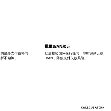
批量IBAN验证
后的最终支付价格与
批量校验国际银行账号，即时识别无效
上折不糊涂。
IBAN，降低支付失败风险。
C
ALL
CULATION