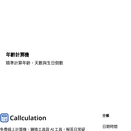
年齡計算機
精準計算年齡、天數與生日倒數
分類
日期時間
免費線上計算機、轉換工具與 AI 工具，解答日常疑