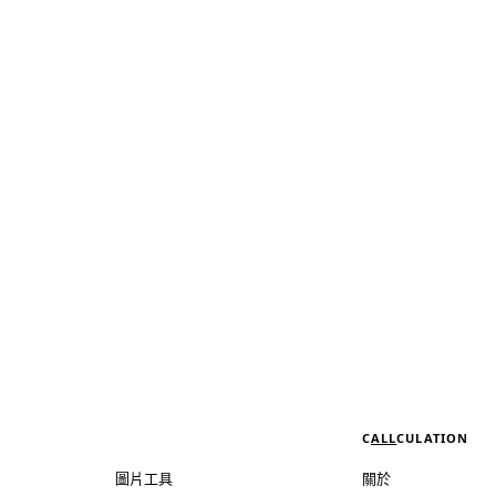
C
ALL
CULATION
圖片工具
關於