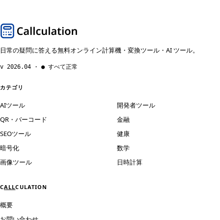
日常の疑問に答える無料オンライン計算機・変換ツール・AI ツール。
v 2026.04 · ● すべて正常
カテゴリ
AIツール
開発者ツール
QR・バーコード
金融
SEOツール
健康
暗号化
数学
画像ツール
日時計算
C
ALL
CULATION
概要
お問い合わせ