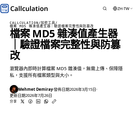
ZH-TW
CALLCULATION
/
加密工具
/
檔案 MD5 雜湊值產生器｜驗證檔案完整性與防篡改
檔案 MD5 雜湊值產生器
｜驗證檔案完整性與防篡
改
瀏覽器內即時計算檔案 MD5 雜湊值，無需上傳、保障隱
私，支援所有檔案類型與大小。
Mehmet Demiray
·
發佈日期
2026年3月15日
·
更新日期
2026年7月26日
分享