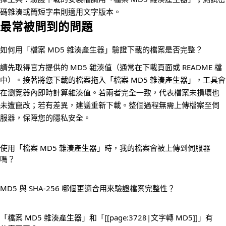
碼雜湊或簡短字串則適用文字版本。
最常被問到的問題
如何用「檔案 MD5 雜湊產生器」驗證下載的檔案是否完整？
請先取得官方提供的 MD5 雜湊值（通常在下載頁面或 README 檔
中）。接著將您下載的檔案拖入「檔案 MD5 雜湊產生器」，工具會
在瀏覽器內即時計算雜湊值。若兩者完全一致，代表檔案未損壞也
未遭竄改；若有差異，建議重新下載。整個過程無需上傳檔案至伺
服器，保障您的隱私安全。
使用「檔案 MD5 雜湊產生器」時，我的檔案會被上傳到伺服器
嗎？
MD5 與 SHA-256 哪個更適合用來驗證檔案完整性？
「檔案 MD5 雜湊產生器」和「[[page:3728|文字轉 MD5]]」有