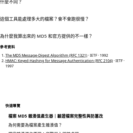
什麼不同？
這個工具能處理多大的檔案？會不會跑很慢？
為什麼我算出來的 MD5 和官方提供的不一樣？
參考資料
The MD5 Message-Digest Algorithm (RFC 1321)
· IETF · 1992
HMAC: Keyed-Hashing for Message Authentication (RFC 2104)
· IETF ·
1997
快速導覽
檔案 MD5 雜湊值產生器｜驗證檔案完整性與防篡改
為何需要為檔案產生雜湊值？