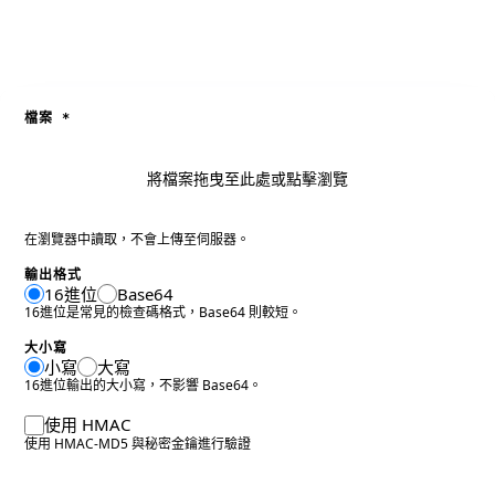
檔案
*
將檔案拖曳至此處或點擊瀏覽
在瀏覽器中讀取，不會上傳至伺服器。
輸出格式
16進位
Base64
16進位是常見的檢查碼格式，Base64 則較短。
大小寫
小寫
大寫
16進位輸出的大小寫，不影響 Base64。
使用 HMAC
使用 HMAC-MD5 與秘密金鑰進行驗證