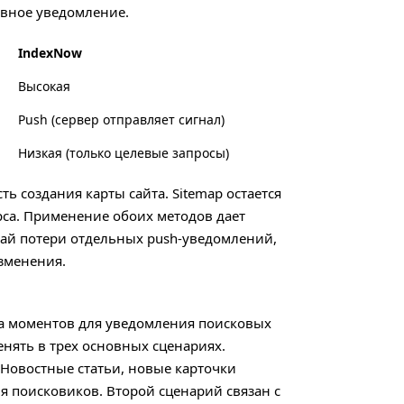
ивное уведомление.
IndexNow
Высокая
Push (сервер отправляет сигнал)
Низкая (только целевые запросы)
ь создания карты сайта. Sitemap остается
са. Применение обоих методов дает
учай потери отдельных push-уведомлений,
зменения.
а моментов для уведомления поисковых
енять в трех основных сценариях.
Новостные статьи, новые карточки
я поисковиков. Второй сценарий связан с