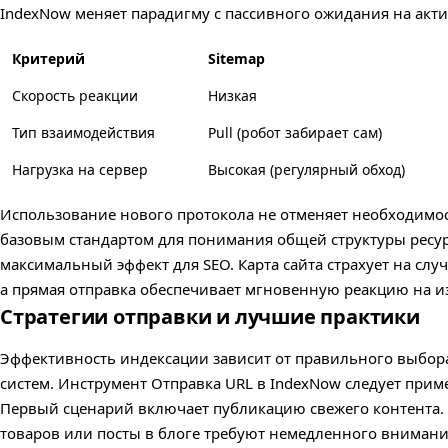
IndexNow меняет парадигму с пассивного ожидания на акт
Критерий
Sitemap
Скорость реакции
Низкая
Тип взаимодействия
Pull (робот забирает сам)
Нагрузка на сервер
Высокая (регулярный обход)
Использование нового протокола не отменяет необходимост
базовым стандартом для понимания общей структуры ресур
максимальный эффект для SEO. Карта сайта страхует на сл
а прямая отправка обеспечивает мгновенную реакцию на и
Стратегии отправки и лучшие практики
Эффективность индексации зависит от правильного выбор
систем. Инструмент Отправка URL в IndexNow следует прим
Первый сценарий включает публикацию свежего контента. 
товаров или посты в блоге требуют немедленного внимани