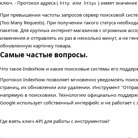
ключ. - Протокол адреса (
или
) имеет значение
http
https
При превышении частоты запросов сервер поисковой систе
(Too Many Requests). При получении такого статуса необход
пакетов. Для крупных интернет-магазинов с огромным асс
изменения и отправлять их раз в несколько минут, а не г
обновленную карточку товара.
Самые частые вопросы.
Что такое IndexNow и какие поисковые системы его подде
Протокол IndexNow позволяет мгновенно уведомлять поис
страниц, их обновлении или удалении. Инструмент "Отправ
напрямую в поисковики. Технологию официально поддержи
Google использует собственный интерфейс и не работает с 
Где взять ключ API для работы с инструментом?