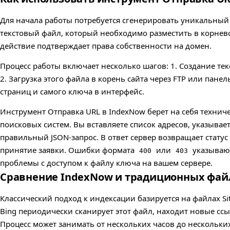
Для начала работы потребуется сгенерировать уникальный 
текстовый файл, который необходимо разместить в корнево
действие подтверждает права собственности на домен.
Процесс работы включает несколько шагов: 1. Создание те
2. Загрузка этого файла в корень сайта через FTP или пане
страниц и самого ключа в интерфейс.
Инструмент Отправка URL в IndexNow берет на себя технич
поисковых систем. Вы вставляете список адресов, указывае
правильный JSON-запрос. В ответ сервер возвращает статус
принятие заявки. Ошибки формата
или
указывают
400
403
проблемы с доступом к файлу ключа на вашем сервере.
Сравнение IndexNow и традиционных фай
Классический подход к индексации базируется на файлах S
Bing периодически сканирует этот файл, находит новые ссы
Процесс может занимать от нескольких часов до нескольки