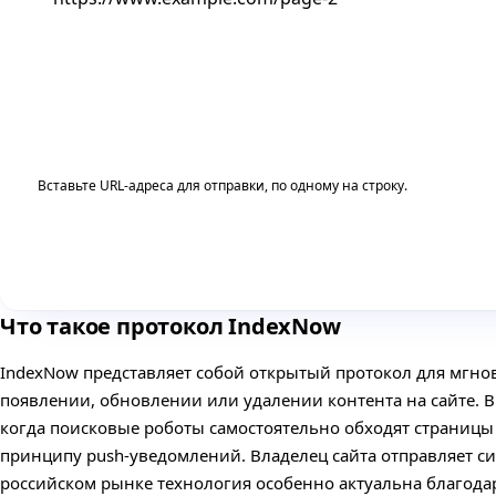
Вставьте URL-адреса для отправки, по одному на строку.
Что такое протокол IndexNow
IndexNow представляет собой открытый протокол для мгно
появлении, обновлении или удалении контента на сайте. В
когда поисковые роботы самостоятельно обходят страницы 
принципу push-уведомлений. Владелец сайта отправляет си
российском рынке технология особенно актуальна благодар