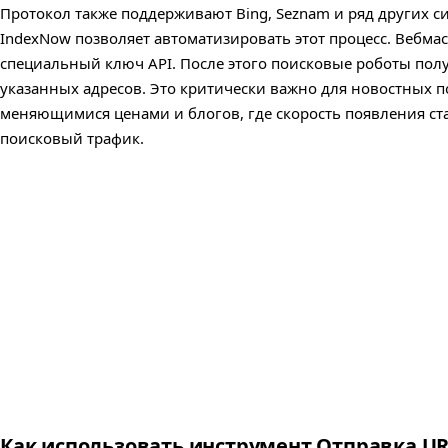
Протокол также поддерживают Bing, Seznam и ряд других с
IndexNow позволяет автоматизировать этот процесс. Вебмас
специальный ключ API. После этого поисковые роботы пол
указанных адресов. Это критически важно для новостных п
меняющимися ценами и блогов, где скорость появления ст
поисковый трафик.
Как использовать инструмент Отправка UR