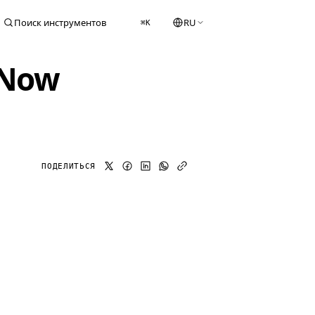
Поиск инструментов
RU
⌘K
xNow
ПОДЕЛИТЬСЯ