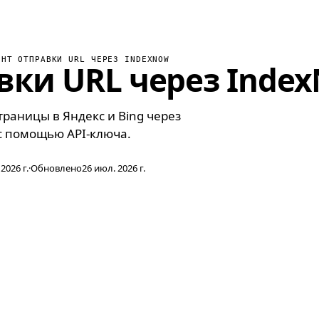
ЕНТ ОТПРАВКИ URL ЧЕРЕЗ INDEXNOW
вки URL через Inde
раницы в Яндекс и Bing через
с помощью API-ключа.
2026 г.
·
Обновлено
26 июл. 2026 г.