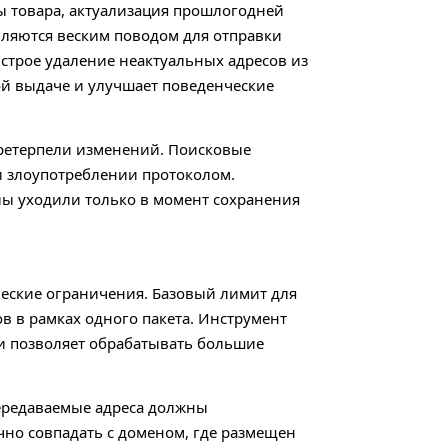
товара, актуализация прошлогодней
вляются веским поводом для отправки
ыстрое удаление неактуальных адресов из
й выдаче и улучшает поведенческие
претерпели изменений. Поисковые
и злоупотреблении протоколом.
лы уходили только в момент сохранения
еские ограничения. Базовый лимит для
в в рамках одного пакета. Инструмент
 и позволяет обрабатывать большие
передаваемые адреса должны
чно совпадать с доменом, где размещен