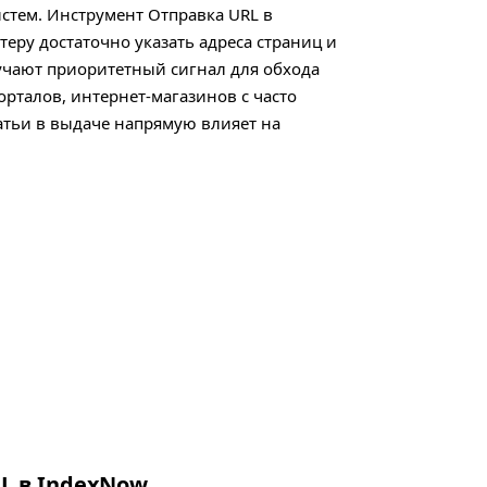
истем. Инструмент Отправка URL в
теру достаточно указать адреса страниц и
учают приоритетный сигнал для обхода
орталов, интернет-магазинов с часто
атьи в выдаче напрямую влияет на
L в IndexNow