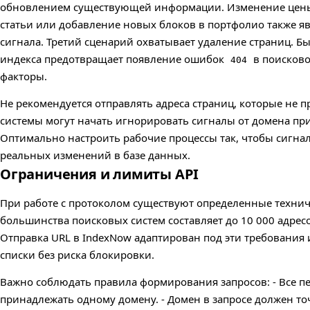
обновлением существующей информации. Изменение цены 
статьи или добавление новых блоков в портфолио также я
сигнала. Третий сценарий охватывает удаление страниц. Б
индекса предотвращает появление ошибок
в поисково
404
факторы.
Не рекомендуется отправлять адреса страниц, которые не 
системы могут начать игнорировать сигналы от домена пр
Оптимально настроить рабочие процессы так, чтобы сигна
реальных изменений в базе данных.
Ограничения и лимиты API
При работе с протоколом существуют определенные технич
большинства поисковых систем составляет до 10 000 адресо
Отправка URL в IndexNow адаптирован под эти требования
списки без риска блокировки.
Важно соблюдать правила формирования запросов: - Все 
принадлежать одному домену. - Домен в запросе должен то