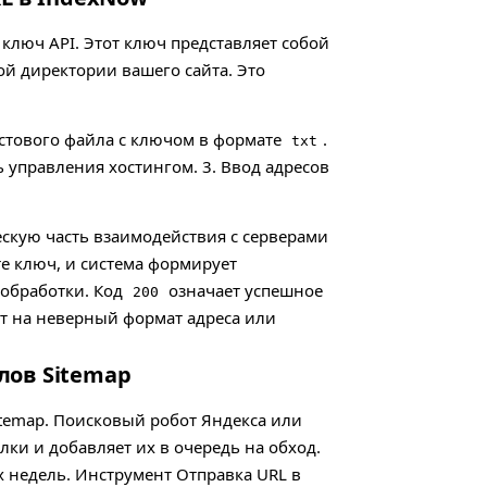
ключ API. Этот ключ представляет собой
й директории вашего сайта. Это
кстового файла с ключом в формате
.
txt
ль управления хостингом. 3. Ввод адресов
ескую часть взаимодействия с серверами
те ключ, и система формирует
 обработки. Код
означает успешное
200
 на неверный формат адреса или
лов Sitemap
itemap. Поисковый робот Яндекса или
лки и добавляет их в очередь на обход.
х недель. Инструмент Отправка URL в