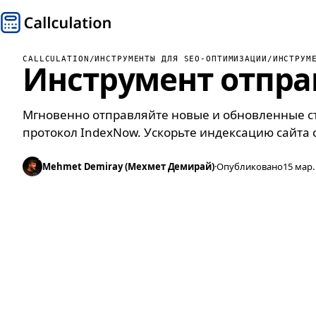
CALLCULATION
/
ИНСТРУМЕНТЫ ДЛЯ SEO-ОПТИМИЗАЦИИ
/
ИНСТРУМ
Инструмент отпра
Мгновенно отправляйте новые и обновленные ст
протокол IndexNow. Ускорьте индексацию сайта 
Mehmet Demiray (Мехмет Демирай)
·
Опубликовано
15 мар. 