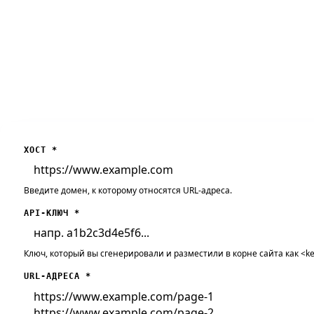
ХОСТ
*
Введите домен, к которому относятся URL-адреса.
API-КЛЮЧ
*
Ключ, который вы сгенерировали и разместили в корне сайта как <key
URL-АДРЕСА
*