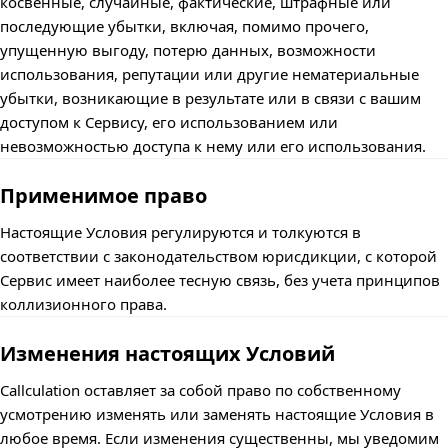
косвенные, случайные, фактические, штрафные или
последующие убытки, включая, помимо прочего,
упущенную выгоду, потерю данных, возможности
использования, репутации или другие нематериальные
убытки, возникающие в результате или в связи с вашим
доступом к Сервису, его использованием или
невозможностью доступа к нему или его использования.
Применимое право
Настоящие Условия регулируются и толкуются в
соответствии с законодательством юрисдикции, с которой
Сервис имеет наиболее тесную связь, без учета принципов
коллизионного права.
Изменения настоящих Условий
Callculation оставляет за собой право по собственному
усмотрению изменять или заменять настоящие Условия в
любое время. Если изменения существенны, мы уведомим