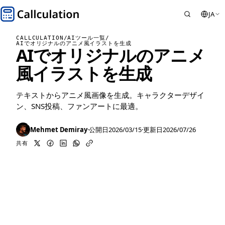
JA
CALLCULATION
/
AIツール一覧
/
AIでオリジナルのアニメ風イラストを生成
AIでオリジナルのアニメ
風イラストを生成
テキストからアニメ風画像を生成。キャラクターデザイ
ン、SNS投稿、ファンアートに最適。
Mehmet Demiray
·
公開日
2026/03/15
·
更新日
2026/07/26
共有