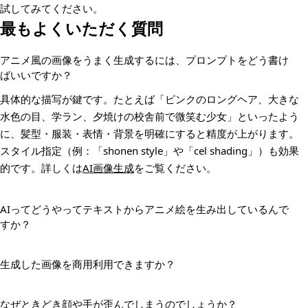
試してみてください。
最もよくいただく質問
アニメ風の画像をうまく生成するには、プロンプトをどう書け
ばいいですか？
具体的な描写が鍵です。たとえば「ピンクのロングヘア、大きな
水色の目、学ラン、夕焼けの校舎前で微笑む少女」といったよう
に、髪型・服装・表情・背景を明確にすると精度が上がります。
スタイル指定（例：「shonen style」や「cel shading」）も効果
的です。詳しくは
AI画像生成
をご覧ください。
AIってどうやってテキストからアニメ絵を生み出しているんで
すか？
生成した画像を商用利用できますか？
なぜときどき顔や手が歪んでしまうのでしょうか？