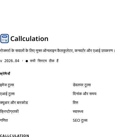
रोजमर्रा के सवालों के लिए मुफ्त ऑनलाइन कैलकुलेटर, कनवर्टर और एआई उपकरण।
v 2026.04 · ● सभी सिस्टम ठीक हैं
श्रेणियाँ
इमेज टूल्स
डेवलपर टूल्स
एआई टूल्स
दिनांक और समय
क्यूआर और बारकोड
वित्त
क्रिप्टोग्राफी
स्वास्थ्य
गणित
SEO टूल्स
C
ALL
CULATION