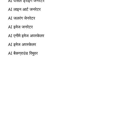
AI पेंसिल ड्राइंग जनरेटर
AI लाइन आर्ट जनरेटर
AI जलरंग जेनरेटर
AI इमेज जनरेटर
AI एनीमे इमेज अपस्केलर
AI इमेज अपस्केलर
AI बैकग्राउंड रिमूवर