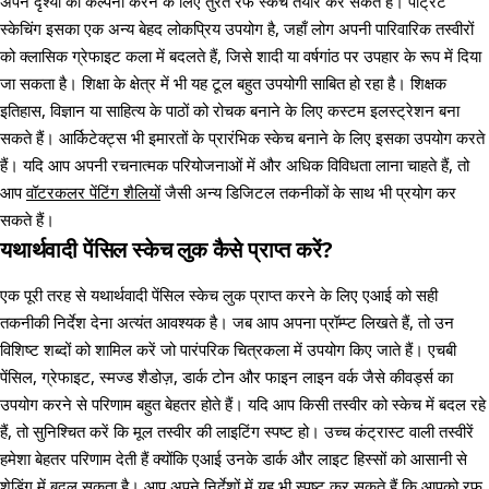
अपने दृश्यों की कल्पना करने के लिए तुरंत रफ स्केच तैयार कर सकते हैं। पोर्ट्रेट
स्केचिंग इसका एक अन्य बेहद लोकप्रिय उपयोग है, जहाँ लोग अपनी पारिवारिक तस्वीरों
को क्लासिक ग्रेफाइट कला में बदलते हैं, जिसे शादी या वर्षगांठ पर उपहार के रूप में दिया
जा सकता है। शिक्षा के क्षेत्र में भी यह टूल बहुत उपयोगी साबित हो रहा है। शिक्षक
इतिहास, विज्ञान या साहित्य के पाठों को रोचक बनाने के लिए कस्टम इलस्ट्रेशन बना
सकते हैं। आर्किटेक्ट्स भी इमारतों के प्रारंभिक स्केच बनाने के लिए इसका उपयोग करते
हैं। यदि आप अपनी रचनात्मक परियोजनाओं में और अधिक विविधता लाना चाहते हैं, तो
आप
वॉटरकलर पेंटिंग शैलियों
जैसी अन्य डिजिटल तकनीकों के साथ भी प्रयोग कर
सकते हैं।
यथार्थवादी पेंसिल स्केच लुक कैसे प्राप्त करें?
एक पूरी तरह से यथार्थवादी पेंसिल स्केच लुक प्राप्त करने के लिए एआई को सही
तकनीकी निर्देश देना अत्यंत आवश्यक है। जब आप अपना प्रॉम्प्ट लिखते हैं, तो उन
विशिष्ट शब्दों को शामिल करें जो पारंपरिक चित्रकला में उपयोग किए जाते हैं। एचबी
पेंसिल, ग्रेफाइट, स्मज्ड शैडोज़, डार्क टोन और फाइन लाइन वर्क जैसे कीवर्ड्स का
उपयोग करने से परिणाम बहुत बेहतर होते हैं। यदि आप किसी तस्वीर को स्केच में बदल रहे
हैं, तो सुनिश्चित करें कि मूल तस्वीर की लाइटिंग स्पष्ट हो। उच्च कंट्रास्ट वाली तस्वीरें
हमेशा बेहतर परिणाम देती हैं क्योंकि एआई उनके डार्क और लाइट हिस्सों को आसानी से
शेडिंग में बदल सकता है। आप अपने निर्देशों में यह भी स्पष्ट कर सकते हैं कि आपको रफ