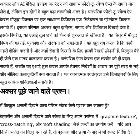
अक्सर लोग AI पेंसिल ड्राइंग जनरेटर को सामान्य फोटो-टू-स्केच ऐप्स के समान मान
लेते हैं, लेकिन इन दोनों में बहुत बड़ा तकनीकी अंतर है। पारंपरिक फोटो-टू-स्केच ऐप
केवल मौजूदा पिक्सल पर एक साधारण डिजिटल एज-डिटेक्शन या ग्रेस्केल फिल्टर
लगाते हैं। इसका परिणाम अक्सर बहुत कृत्रिम, सपाट और डिजिटल दिखाई देता है।
इसके विपरीत, यह एआई टूल छवि को फिर से शुरुआत से खींचता है। यह चित्र में मौजूद
विषय की गहराई, प्रकाश और संरचना को समझता है। यह खुद तय करता है कि कहाँ
गहरी शेडिंग करनी है और कहाँ रोशनी दिखाने के लिए हल्की रेखाएँ छोड़नी हैं, बिल्कुल वैसे
ही जैसे एक मानव कलाकार करता है। पारंपरिक ऐप्स केवल एक तस्वीर को ही बदल
सकते हैं, जबकि यह एआई टूल केवल आपके टेक्स्ट निर्देशों के आधार पर पूरी तरह से नई
और मौलिक कलाकृतियाँ बना सकता है। यह रचनात्मक स्वतंत्रता इसे डिजाइनरों के लिए
बहुत अधिक शक्तिशाली बनाती है।
अक्सर पूछे जाने वाले प्रश्न।
मैं बिल्कुल असली दिखने वाला पेंसिल स्केच कैसे प्राप्त कर सकता हूँ?
बेहतरीन और असली दिखने वाले स्केच के लिए अपने प्रॉम्प्ट में 'graphite texture',
'cross-hatching', और 'soft shading' जैसे शब्दों का उपयोग करें। यदि आप
किसी व्यक्ति का चित्र बना रहे हैं, तो प्रकाश और छाया के बारे में भी स्पष्ट निर्देश दें।