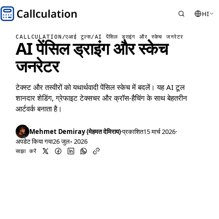
HI
CALLCULATION
/
एआई टूल्स
/
AI पेंसिल ड्राइंग और स्केच जनरेटर
AI पेंसिल ड्राइंग और स्केच
जनरेटर
टेक्स्ट और तस्वीरों को यथार्थवादी पेंसिल स्केच में बदलें। यह AI टूल
शानदार शेडिंग, ग्रेफाइट टेक्सचर और क्रॉस-हैचिंग के साथ बेहतरीन
आर्टवर्क बनाता है।
Mehmet Demiray (मेहमत देमिराय)
·
प्रकाशित
15 मार्च 2026
·
अपडेट किया गया
26 जुल॰ 2026
साझा करें