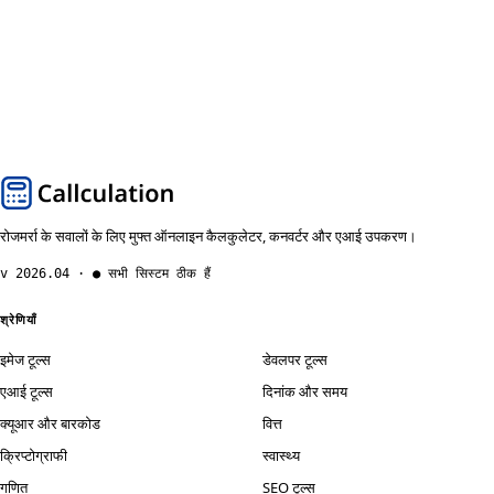
रोजमर्रा के सवालों के लिए मुफ्त ऑनलाइन कैलकुलेटर, कनवर्टर और एआई उपकरण।
v 2026.04 · ● सभी सिस्टम ठीक हैं
श्रेणियाँ
इमेज टूल्स
डेवलपर टूल्स
एआई टूल्स
दिनांक और समय
क्यूआर और बारकोड
वित्त
क्रिप्टोग्राफी
स्वास्थ्य
गणित
SEO टूल्स