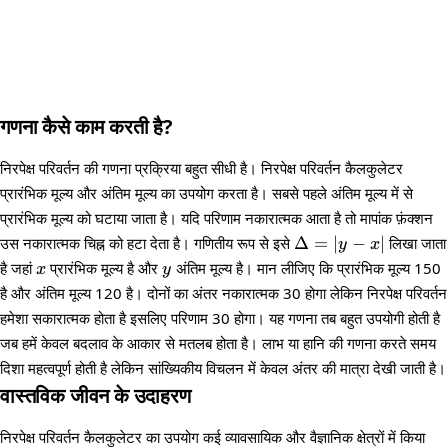
गणना कैसे काम करती है?
निरपेक्ष परिवर्तन की गणना प्रक्रिया बहुत सीधी है। निरपेक्ष परिवर्तन कैलकुलेटर
प्रारंभिक मूल्य और अंतिम मूल्य का उपयोग करता है। सबसे पहले अंतिम मूल्य में से
प्रारंभिक मूल्य को घटाया जाता है। यदि परिणाम नकारात्मक आता है तो मापांक फ़ंक्शन
\Delta
उस नकारात्मक चिह्न को हटा देता है। गणितीय रूप से इसे
Δ
=
∣
−
∣
लिखा जाता
y
x
= |y -
x
y
है जहां
प्रारंभिक मूल्य है और
अंतिम मूल्य है। मान लीजिए कि प्रारंभिक मूल्य 150
x
y
x|
है और अंतिम मूल्य 120 है। दोनों का अंतर नकारात्मक 30 होगा लेकिन निरपेक्ष परिवर्तन
हमेशा सकारात्मक होता है इसलिए परिणाम 30 होगा। यह गणना तब बहुत उपयोगी होती है
जब हमें केवल बदलाव के आकार से मतलब होता है। लाभ या हानि की गणना करते समय
दिशा महत्वपूर्ण होती है लेकिन सांख्यिकीय विचलन में केवल अंतर की मात्रा देखी जाती है।
वास्तविक जीवन के उदाहरण
निरपेक्ष परिवर्तन कैलकुलेटर का उपयोग कई व्यावसायिक और वैज्ञानिक क्षेत्रों में किया