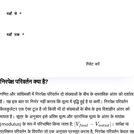
यहाँ से
*
यहाँ तक
*
रीसेट करें
गणना करें
निरपेक्ष परिवर्तन क्या है?
गणित और सांख्यिकी में निरपेक्ष परिवर्तन दो संख्याओं के बीच के वास्तविक अंतर को दर्शाता
है। यह इस बात पर निर्भर नहीं करता कि मूल्य में वृद्धि हुई है या कमी। निरपेक्ष परिवर्तन
कैलकुलेटर एक ऐसा टूल है जो किसी भी दो संख्याओं के बीच के इस दिशाहीन अंतर को
मापता है। सूत्र के अनुसार इसे अंतिम मूल्य और प्रारंभिक मूल्य के अंतर के मापांक
|V_{final} -
(modulus) के रूप में परिभाषित किया जाता है:
∣
−
∣
। सापेक्ष या
V
V
f
ina
l
ini
t
ia
l
V_{initial}|
प्रतिशत परिवर्तन के विपरीत जो एक अनुपात प्रस्तुत करता है, निरपेक्ष परिवर्तन केवल यह