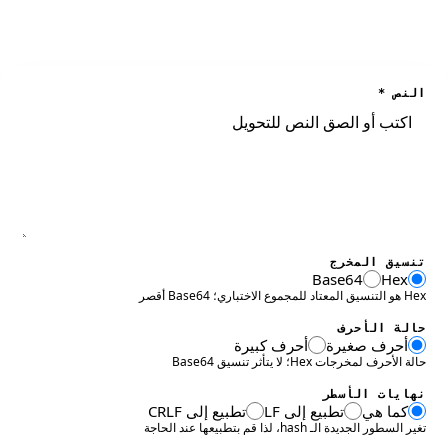
النص
*
تنسيق المخرج
Base64
Hex
Hex هو التنسيق المعتاد للمجموع الاختباري؛ Base64 أقصر
حالة الأحرف
أحرف صغيرة
أحرف كبيرة
حالة الأحرف لمخرجات Hex؛ لا يتأثر تنسيق Base64
نهايات الأسطر
كما هي
تطبيع إلى LF
تطبيع إلى CRLF
تغير السطور الجديدة الـ hash، لذا قم بتطبيعها عند الحاجة