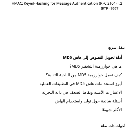
HMAC: Keyed-Hashing for Message Authentication (RFC 2104)
·
IETF · 1997
تنقل سريع
أداة تحويل النصوص إلى هاش MD5
ما هي خوارزمية التشفير MD5؟
كيف تعمل خوارزمية MD5 من الناحية التقنية؟
أبرز استخدامات هاش MD5 في التطبيقات العملية
الاعتبارات الأمنية ونقاط الضعف في دالة التجزئة
أسئلة شائعة حول توليد واستخدام الهاش
الأكثر شيوعًا.
أدوات ذات صلة