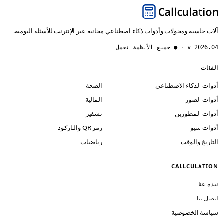
آلات حاسبة ومحولات وأدوات ذكاء اصطناعي مجانية عبر الإنترنت للأسئلة اليومية.
v 2026.04 · ● جميع الأنظمة تعمل
الفئات
أدوات الذكاء الاصطناعي
الصحة
أدوات الصور
المالية
أدوات المطورين
تشفير
أدوات سيو
رمز QR والباركود
التاريخ والوقت
رياضيات
C
ALL
CULATION
نبذة عنا
اتصل بنا
سياسة الخصوصية