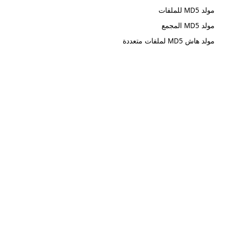
مولد MD5 للملفات
مولد MD5 المجمع
مولد هاش MD5 لملفات متعددة