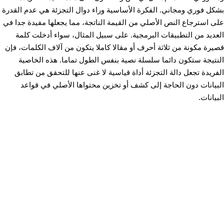
بشكل فوري ومجاني. الفكرة الأساسية وراء دوال التجزئة هي عدم القدرة
على استرجاع النص الأصلي من القيمة الناتجة، مما يجعلها مفيدة جدا في
العديد من التطبيقات البرمجية. على سبيل المثال، سواء أدخلت كلمة
قصيرة مكونة من ثلاثة أحرف أو مقالا كاملا يتكون من آلاف الكلمات، فإن
النتيجة ستكون دائما سلسلة نصية بنفس الطول تماما. هذه الخاصية
الفريدة تجعل دالة التجزئة أداة قياسية لا غنى عنها للتحقق من تطابق
البيانات دون الحاجة إلى كشف أو تخزين محتواها الأصلي في قواعد
البيانات.