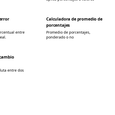
error
Calculadora de promedio de
porcentajes
orcentual entre
Promedio de porcentajes,
eal.
ponderado o no
 cambio
luta entre dos