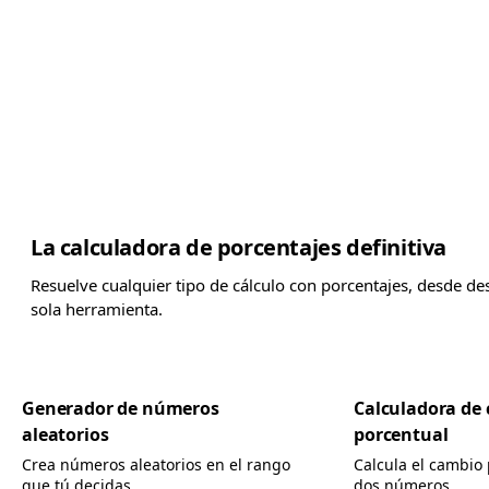
La calculadora de porcentajes definitiva
Resuelve cualquier tipo de cálculo con porcentajes, desde de
sola herramienta.
Generador de números
Calculadora de
aleatorios
porcentual
Crea números aleatorios en el rango
Calcula el cambio
que tú decidas.
dos números