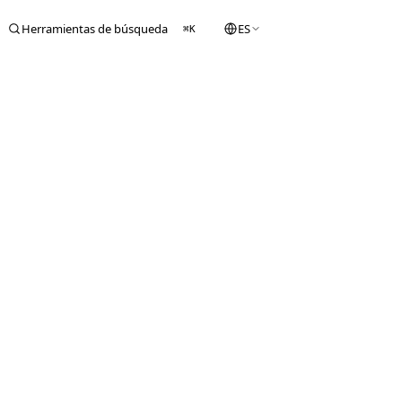
Herramientas de búsqueda
ES
⌘K