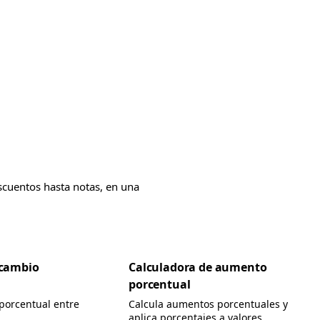
scuentos hasta notas, en una
 cambio
Calculadora de aumento
porcentual
 porcentual entre
Calcula aumentos porcentuales y
aplica porcentajes a valores